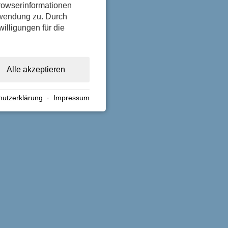
rowserinformationen
erwendung zu. Durch
willigungen für die
.
Alle akzeptieren
hutzerklärung
·
Impressum